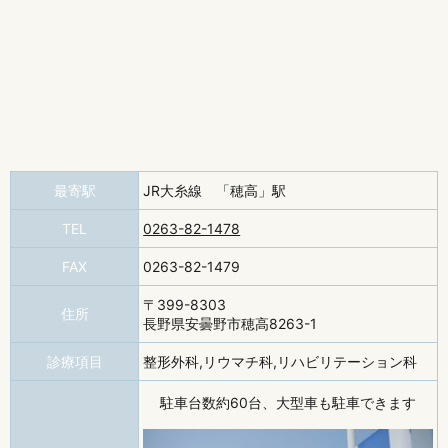
最寄駅
JR大糸線 「穂高」駅
TEL
0263-82-1478
FAX
0263-82-1479
〒399-8303
住所
長野県安曇野市穂高8263-1
診療項目
整形外科,リウマチ科,リハビリテーション科
駐車台数約
60
台、
大型車も駐車できます