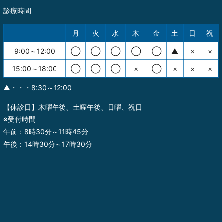
診療時間
月
火
水
木
金
土
日
祝
9:00～12:00
◯
◯
◯
◯
◯
▲
×
×
15:00～18:00
◯
◯
◯
×
◯
×
×
×
▲・・・8:30～12:00
【休診日】木曜午後、土曜午後、日曜、祝日
※受付時間
午前：8時30分～11時45分
午後：14時30分～17時30分