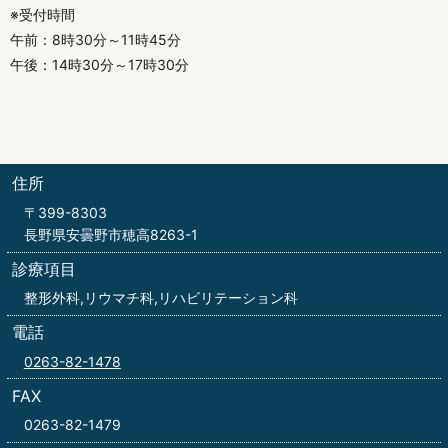
※受付時間
午前：8時30分～11時45分
午後：14時30分～17時30分
住所
〒399-8303
長野県安曇野市穂高8263-1
診療項目
整形外科,リウマチ科,リハビリテーション科
電話
0263-82-1478
FAX
0263-82-1479